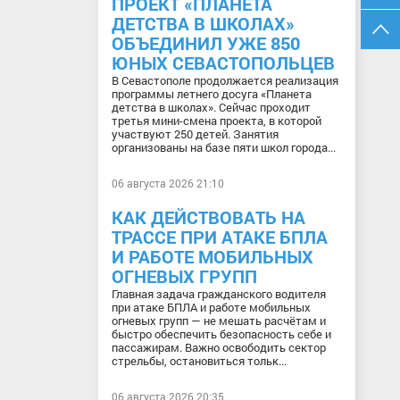
ПРОЕКТ «ПЛАНЕТА
ДЕТСТВА В ШКОЛАХ»
ОБЪЕДИНИЛ УЖЕ 850
ЮНЫХ СЕВАСТОПОЛЬЦЕВ
В Севастополе продолжается реализация
программы летнего досуга «Планета
детства в школах». Сейчас проходит
третья мини-смена проекта, в которой
участвуют 250 детей. Занятия
организованы на базе пяти школ города...
06 августа 2026 21:10
КАК ДЕЙСТВОВАТЬ НА
ТРАССЕ ПРИ АТАКЕ БПЛА
И РАБОТЕ МОБИЛЬНЫХ
ОГНЕВЫХ ГРУПП
Главная задача гражданского водителя
при атаке БПЛА и работе мобильных
огневых групп — не мешать расчётам и
быстро обеспечить безопасность себе и
пассажирам. Важно освободить сектор
стрельбы, остановиться тольк...
06 августа 2026 20:35