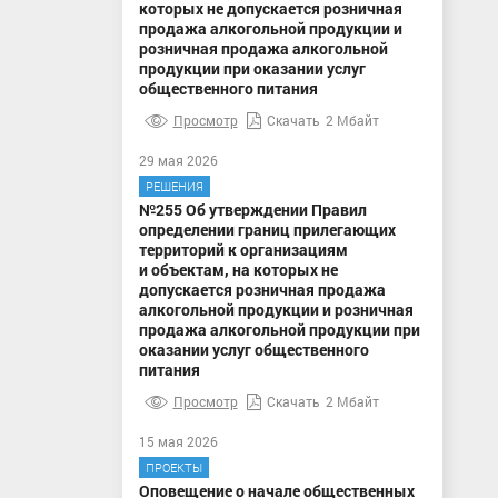
которых не допускается розничная
продажа алкогольной продукции и
розничная продажа алкогольной
продукции при оказании услуг
общественного питания
Просмотр
Скачать
2 Мбайт
29 мая 2026
РЕШЕНИЯ
№255 Об утверждении Правил
определении границ прилегающих
территорий к организациям
и объектам, на которых не
допускается розничная продажа
алкогольной продукции и розничная
продажа алкогольной продукции при
оказании услуг общественного
питания
Просмотр
Скачать
2 Мбайт
15 мая 2026
ПРОЕКТЫ
Оповещение о начале общественных