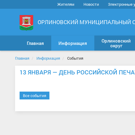
Жителям
Новости
Электронные 
ОРЛИНОВСКИЙ МУНИЦИПАЛЬНЫЙ 
Орлиновский
Главная
Информация
округ
Главная
Информация
События
13 ЯНВАРЯ — ДЕНЬ РОССИЙСКОЙ ПЕЧ
Все события