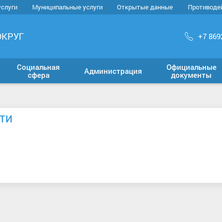
услуги
Муниципальные услуги
Открытые данные
Противоде
ОКРУГ
+7 869
Социальная
Официальные
Администрация
сфера
документы
АТИ