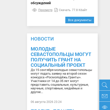
обсуждений
Просмотр
Скачать
77.8 Кбайт
Все документы
НОВОСТИ
МОЛОДЫЕ
СЕВАСТОПОЛЬЦЫ МОГУТ
ПОЛУЧИТЬ ГРАНТ НА
СОЦИАЛЬНЫЙ ПРОЕКТ
До 15 сентября молодые севастопольцы
могут подать заявку на второй сезон
конкурса «Росмолодёжь.Гранты».
Участники от 14 до 35 лет могут
представить социальные, культурные,
научные, спортивные, медийные и
другие...
06 августа 2026 23:24