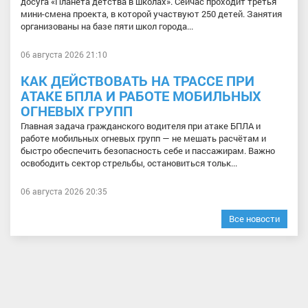
досуга «Планета детства в школах». Сейчас проходит третья
мини-смена проекта, в которой участвуют 250 детей. Занятия
организованы на базе пяти школ города...
06 августа 2026 21:10
КАК ДЕЙСТВОВАТЬ НА ТРАССЕ ПРИ
АТАКЕ БПЛА И РАБОТЕ МОБИЛЬНЫХ
ОГНЕВЫХ ГРУПП
Главная задача гражданского водителя при атаке БПЛА и
работе мобильных огневых групп — не мешать расчётам и
быстро обеспечить безопасность себе и пассажирам. Важно
освободить сектор стрельбы, остановиться тольк...
06 августа 2026 20:35
Все новости