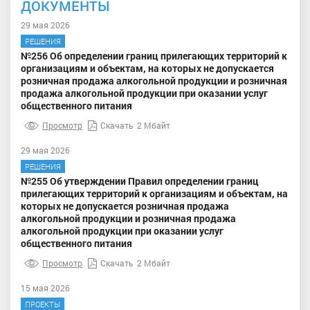
ДОКУМЕНТЫ
29 мая 2026
РЕШЕНИЯ
№256 Об определении границ прилегающих территорий к
организациям и объектам, на которых не допускается
розничная продажа алкогольной продукции и розничная
продажа алкогольной продукции при оказании услуг
общественного питания
Просмотр
Скачать
2 Мбайт
29 мая 2026
РЕШЕНИЯ
№255 Об утверждении Правил определении границ
прилегающих территорий к организациям и объектам, на
которых не допускается розничная продажа
алкогольной продукции и розничная продажа
алкогольной продукции при оказании услуг
общественного питания
Просмотр
Скачать
2 Мбайт
15 мая 2026
ПРОЕКТЫ