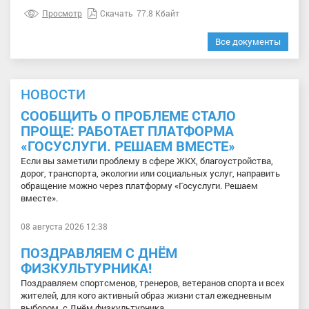
Просмотр
Скачать
77.8 Кбайт
Все документы
НОВОСТИ
СООБЩИТЬ О ПРОБЛЕМЕ СТАЛО
ПРОЩЕ: РАБОТАЕТ ПЛАТФОРМА
«ГОСУСЛУГИ. РЕШАЕМ ВМЕСТЕ»
Если вы заметили проблему в сфере ЖКХ, благоустройства,
дорог, транспорта, экологии или социальных услуг, направить
обращение можно через платформу «Госуслуги. Решаем
вместе».
08 августа 2026 12:38
ПОЗДРАВЛЯЕМ С ДНЁМ
ФИЗКУЛЬТУРНИКА!
Поздравляем спортсменов, тренеров, ветеранов спорта и всех
жителей, для кого активный образ жизни стал ежедневным
выбором, с Днём физкультурника.