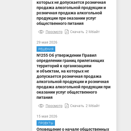
которых не допускается розничная
продажа алкогольной продукции и
розничная продажа алкогольной
продукции при оказании услуг
общественного питания
Просмотр
Скачать
2 Мбайт
29 мая 2026
РЕШЕНИЯ
№255 Об утверждении Правил
определении границ прилегающих
территорий к организациям
и объектам, на которых не
допускается розничная продажа
алкогольной продукции и розничная
продажа алкогольной продукции при
оказании услуг общественного
питания
Просмотр
Скачать
2 Мбайт
15 мая 2026
ПРОЕКТЫ
Оповещение о начале общественных