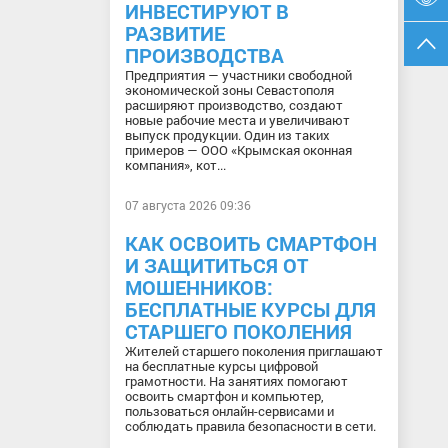
ИНВЕСТИРУЮТ В
РАЗВИТИЕ
ПРОИЗВОДСТВА
Предприятия — участники свободной
экономической зоны Севастополя
расширяют производство, создают
новые рабочие места и увеличивают
выпуск продукции. Один из таких
примеров — ООО «Крымская оконная
компания», кот...
07 августа 2026 09:36
КАК ОСВОИТЬ СМАРТФОН
И ЗАЩИТИТЬСЯ ОТ
МОШЕННИКОВ:
БЕСПЛАТНЫЕ КУРСЫ ДЛЯ
СТАРШЕГО ПОКОЛЕНИЯ
Жителей старшего поколения приглашают
на бесплатные курсы цифровой
грамотности. На занятиях помогают
освоить смартфон и компьютер,
пользоваться онлайн-сервисами и
соблюдать правила безопасности в сети.