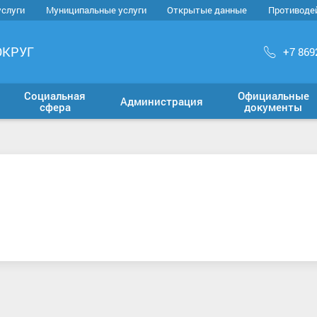
услуги
Муниципальные услуги
Открытые данные
Противоде
ОКРУГ
+7 869
Социальная
Официальные
Администрация
сфера
документы