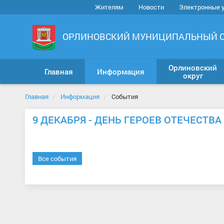
Жителям
Новости
Электронные 
ОРЛИНОВСКИЙ МУНИЦИПАЛЬНЫЙ 
Орлиновский
Главная
Информация
округ
Главная
Информация
События
9 ДЕКАБРЯ - ДЕНЬ ГЕРОЕВ ОТЕЧЕСТВА
Все события