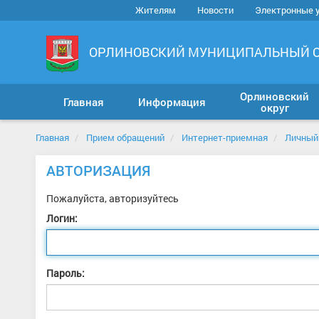
Жителям
Новости
Электронные 
ОРЛИНОВСКИЙ МУНИЦИПАЛЬНЫЙ 
Орлиновский
Главная
Информация
округ
Главная
Прием обращений
Интернет-приемная
Личный
АВТОРИЗАЦИЯ
Пожалуйста, авторизуйтесь
Логин:
Пароль: