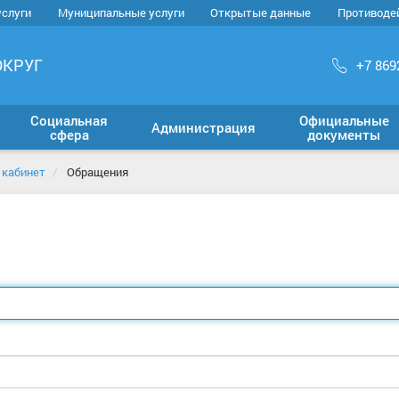
услуги
Муниципальные услуги
Открытые данные
Противоде
ОКРУГ
+7 869
Социальная
Официальные
Администрация
сфера
документы
 кабинет
Обращения