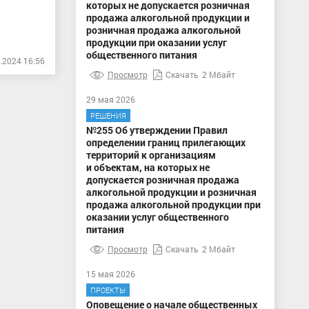
которых не допускается розничная
продажа алкогольной продукции и
розничная продажа алкогольной
продукции при оказании услуг
общественного питания
.2024 16:56
Просмотр
Скачать
2 Мбайт
29 мая 2026
РЕШЕНИЯ
№255 Об утверждении Правил
определении границ прилегающих
территорий к организациям
и объектам, на которых не
допускается розничная продажа
алкогольной продукции и розничная
продажа алкогольной продукции при
оказании услуг общественного
питания
Просмотр
Скачать
2 Мбайт
15 мая 2026
ПРОЕКТЫ
Оповещение о начале общественных