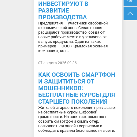
ИНВЕСТИРУЮТ В
РАЗВИТИЕ
ПРОИЗВОДСТВА
Предприятия — участники свободной
экономической зоны Севастополя
расширяют производство, создают
новые рабочие места и увеличивают
выпуск продукции. Один из таких
примеров — ООО «Крымская оконная
компания», кот...
07 августа 2026 09:36
КАК ОСВОИТЬ СМАРТФОН
И ЗАЩИТИТЬСЯ ОТ
МОШЕННИКОВ:
БЕСПЛАТНЫЕ КУРСЫ ДЛЯ
СТАРШЕГО ПОКОЛЕНИЯ
Жителей старшего поколения приглашают
на бесплатные курсы цифровой
грамотности. На занятиях помогают
освоить смартфон и компьютер,
пользоваться онлайн-сервисами и
соблюдать правила безопасности в сети.