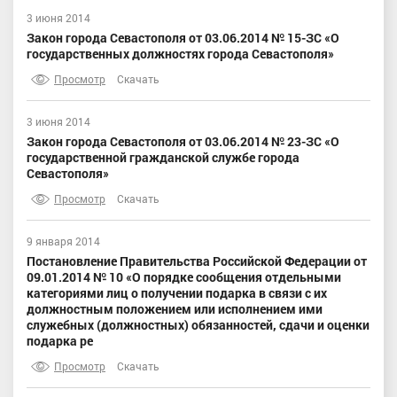
3 июня 2014
Закон города Севастополя от 03.06.2014 № 15-ЗС «О
государственных должностях города Севастополя»
Просмотр
Скачать
3 июня 2014
Закон города Севастополя от 03.06.2014 № 23-ЗС «О
государственной гражданской службе города
Севастополя»
Просмотр
Скачать
9 января 2014
Постановление Правительства Российской Федерации от
09.01.2014 № 10 «О порядке сообщения отдельными
категориями лиц о получении подарка в связи с их
должностным положением или исполнением ими
служебных (должностных) обязанностей, сдачи и оценки
подарка ре
Просмотр
Скачать