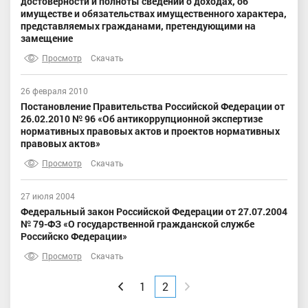
достоверности и полноты сведений о доходах, об
имуществе и обязательствах имущественного характера,
представляемых гражданами, претендующими на
замещение
Просмотр
Скачать
26 февраля 2010
Постановление Правительства Российской Федерации от
26.02.2010 № 96 «Об антикоррупционной экспертизе
нормативных правовых актов и проектов нормативных
правовых актов»
Просмотр
Скачать
27 июля 2004
Федеральный закон Российской Федерации от 27.07.2004
№ 79-ФЗ «О государственной гражданской службе
Российско Федерации»
Просмотр
Скачать
Вперед
Назад
1
2