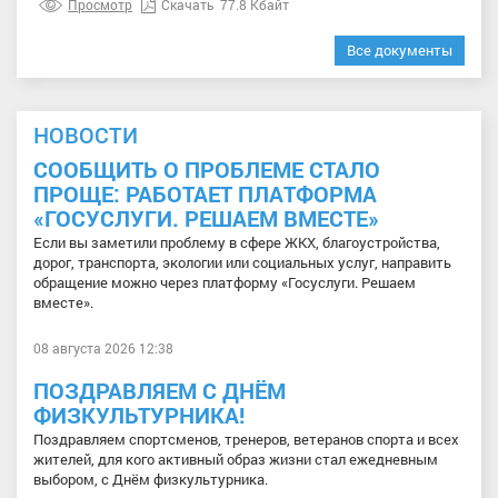
Просмотр
Скачать
77.8 Кбайт
Все документы
НОВОСТИ
СООБЩИТЬ О ПРОБЛЕМЕ СТАЛО
ПРОЩЕ: РАБОТАЕТ ПЛАТФОРМА
«ГОСУСЛУГИ. РЕШАЕМ ВМЕСТЕ»
Если вы заметили проблему в сфере ЖКХ, благоустройства,
дорог, транспорта, экологии или социальных услуг, направить
обращение можно через платформу «Госуслуги. Решаем
вместе».
08 августа 2026 12:38
ПОЗДРАВЛЯЕМ С ДНЁМ
ФИЗКУЛЬТУРНИКА!
Поздравляем спортсменов, тренеров, ветеранов спорта и всех
жителей, для кого активный образ жизни стал ежедневным
выбором, с Днём физкультурника.