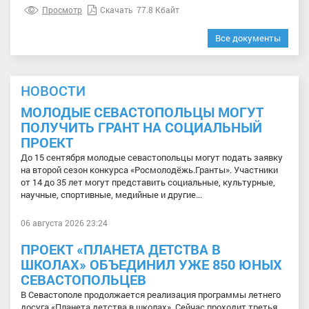
Просмотр
Скачать
77.8 Кбайт
Все документы
НОВОСТИ
МОЛОДЫЕ СЕВАСТОПОЛЬЦЫ МОГУТ
ПОЛУЧИТЬ ГРАНТ НА СОЦИАЛЬНЫЙ
ПРОЕКТ
До 15 сентября молодые севастопольцы могут подать заявку
на второй сезон конкурса «Росмолодёжь.Гранты». Участники
от 14 до 35 лет могут представить социальные, культурные,
научные, спортивные, медийные и другие...
06 августа 2026 23:24
ПРОЕКТ «ПЛАНЕТА ДЕТСТВА В
ШКОЛАХ» ОБЪЕДИНИЛ УЖЕ 850 ЮНЫХ
СЕВАСТОПОЛЬЦЕВ
В Севастополе продолжается реализация программы летнего
досуга «Планета детства в школах». Сейчас проходит третья