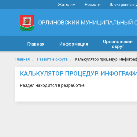
Жителям
Новости
Электронные 
ОРЛИНОВСКИЙ МУНИЦИПАЛЬНЫЙ 
Орлиновский
Главная
Информация
округ
Главная
Развитие округа
Калькулятор процедур. Инфограф
КАЛЬКУЛЯТОР ПРОЦЕДУР. ИНФОГРАФИ
Раздел находится в разработке