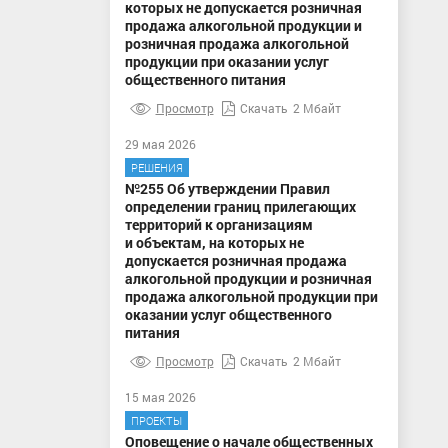
которых не допускается розничная
продажа алкогольной продукции и
розничная продажа алкогольной
продукции при оказании услуг
общественного питания
Просмотр
Скачать
2 Мбайт
29 мая 2026
РЕШЕНИЯ
№255 Об утверждении Правил
определении границ прилегающих
территорий к организациям
и объектам, на которых не
допускается розничная продажа
алкогольной продукции и розничная
продажа алкогольной продукции при
оказании услуг общественного
питания
Просмотр
Скачать
2 Мбайт
15 мая 2026
ПРОЕКТЫ
Оповещение о начале общественных