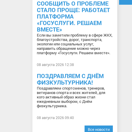
СООБЩИТЬ О ПРОБЛЕМЕ
СТАЛО ПРОЩЕ: РАБОТАЕТ
ПЛАТФОРМА
«ГОСУСЛУГИ. РЕШАЕМ
ВМЕСТЕ»
Если вы заметили проблему в сфере ЖКХ,
благоустройства, дорог, транспорта,
экологии или социальных услуг,
направить обращение можно через
платформу «Госуслуги. Решаем вместе».
08 августа 2026 12:38
ПОЗДРАВЛЯЕМ С ДНЁМ
ФИЗКУЛЬТУРНИКА!
Поздравляем спортсменов, тренеров,
ветеранов спорта и всех жителей, для
кого активный образ жизни стал
ежедневным выбором, с Днём
физкультурника.
08 августа 2026 09:40
Все новости