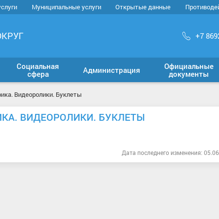
услуги
Муниципальные услуги
Открытые данные
Противоде
ОКРУГ
+7 869
Социальная
Официальные
Администрация
сфера
документы
ика. Видеоролики. Буклеты
КА. ВИДЕОРОЛИКИ. БУКЛЕТЫ
Дата последнего изменения: 05.06