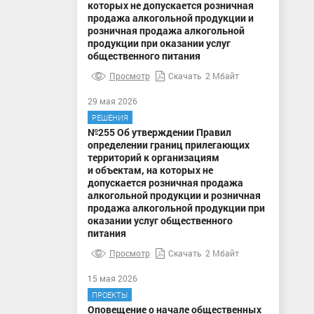
которых не допускается розничная
продажа алкогольной продукции и
розничная продажа алкогольной
продукции при оказании услуг
общественного питания
Просмотр
Скачать
2 Мбайт
29 мая 2026
РЕШЕНИЯ
№255 Об утверждении Правил
определении границ прилегающих
территорий к организациям
и объектам, на которых не
допускается розничная продажа
алкогольной продукции и розничная
продажа алкогольной продукции при
оказании услуг общественного
питания
Просмотр
Скачать
2 Мбайт
15 мая 2026
ПРОЕКТЫ
Оповещение о начале общественных