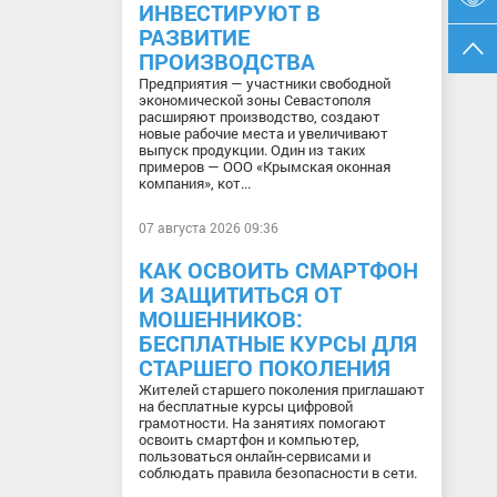
ИНВЕСТИРУЮТ В
РАЗВИТИЕ
ПРОИЗВОДСТВА
Предприятия — участники свободной
экономической зоны Севастополя
расширяют производство, создают
новые рабочие места и увеличивают
выпуск продукции. Один из таких
примеров — ООО «Крымская оконная
компания», кот...
07 августа 2026 09:36
КАК ОСВОИТЬ СМАРТФОН
И ЗАЩИТИТЬСЯ ОТ
МОШЕННИКОВ:
БЕСПЛАТНЫЕ КУРСЫ ДЛЯ
СТАРШЕГО ПОКОЛЕНИЯ
Жителей старшего поколения приглашают
на бесплатные курсы цифровой
грамотности. На занятиях помогают
освоить смартфон и компьютер,
пользоваться онлайн-сервисами и
соблюдать правила безопасности в сети.