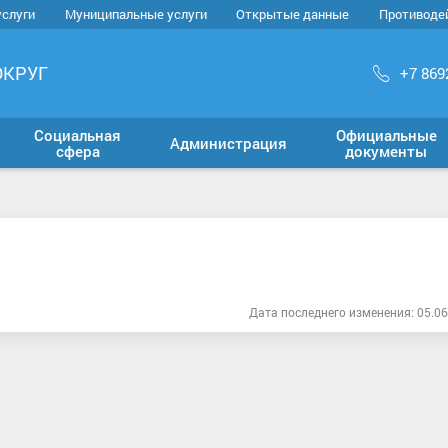
услуги
Муниципальные услуги
Открытые данные
Противоде
ОКРУГ
+7 869
Социальная
Официальные
Администрация
сфера
документы
Дата последнего изменения: 05.06