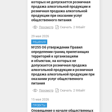
которых не допускается розничная
продажа алкогольной продукции и
розничная продажа алкогольной
продукции при оказании услуг
общественного питания
Просмотр
Скачать
2 Мбайт
29 мая 2026
РЕШЕНИЯ
№255 Об утверждении Правил
определении границ прилегающих
территорий к организациям
и объектам, на которых не
допускается розничная продажа
алкогольной продукции и розничная
продажа алкогольной продукции при
оказании услуг общественного
питания
Просмотр
Скачать
2 Мбайт
15 мая 2026
ПРОЕКТЫ
Оповещение о начале общественных