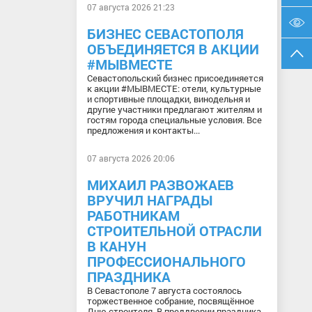
07 августа 2026 21:23
БИЗНЕС СЕВАСТОПОЛЯ
ОБЪЕДИНЯЕТСЯ В АКЦИИ
#МЫВМЕСТЕ
Севастопольский бизнес присоединяется
к акции #МЫВМЕСТЕ: отели, культурные
и спортивные площадки, винодельня и
другие участники предлагают жителям и
гостям города специальные условия. Все
предложения и контакты...
07 августа 2026 20:06
МИХАИЛ РАЗВОЖАЕВ
ВРУЧИЛ НАГРАДЫ
РАБОТНИКАМ
СТРОИТЕЛЬНОЙ ОТРАСЛИ
В КАНУН
ПРОФЕССИОНАЛЬНОГО
ПРАЗДНИКА
В Севастополе 7 августа состоялось
торжественное собрание, посвящённое
Дню строителя. В преддверии праздника