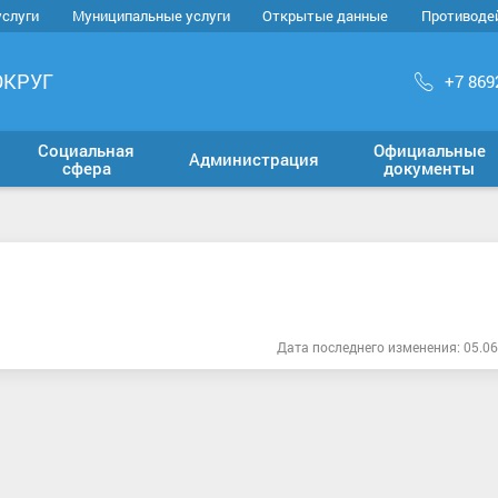
услуги
Муниципальные услуги
Открытые данные
Противоде
ОКРУГ
+7 869
Социальная
Официальные
Администрация
сфера
документы
Дата последнего изменения: 05.06