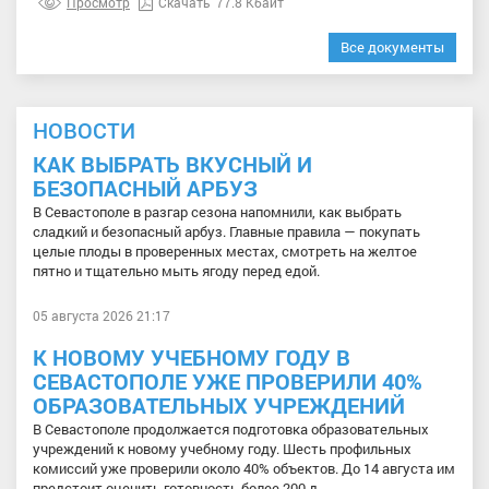
Просмотр
Скачать
77.8 Кбайт
Все документы
НОВОСТИ
КАК ВЫБРАТЬ ВКУСНЫЙ И
БЕЗОПАСНЫЙ АРБУЗ
В Севастополе в разгар сезона напомнили, как выбрать
сладкий и безопасный арбуз. Главные правила — покупать
целые плоды в проверенных местах, смотреть на желтое
пятно и тщательно мыть ягоду перед едой.
05 августа 2026 21:17
К НОВОМУ УЧЕБНОМУ ГОДУ В
СЕВАСТОПОЛЕ УЖЕ ПРОВЕРИЛИ 40%
ОБРАЗОВАТЕЛЬНЫХ УЧРЕЖДЕНИЙ
В Севастополе продолжается подготовка образовательных
учреждений к новому учебному году. Шесть профильных
комиссий уже проверили около 40% объектов. До 14 августа им
предстоит оценить готовность более 200 д...