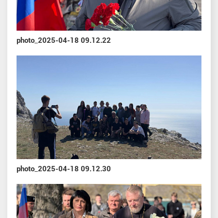
photo_2025-04-18 09.12.22
photo_2025-04-18 09.12.30