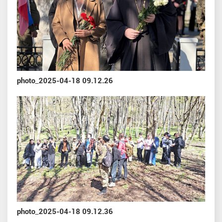
photo_2025-04-18 09.12.26
photo_2025-04-18 09.12.36