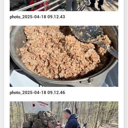
photo_2025-04-18 09.12.43
photo_2025-04-18 09.12.46