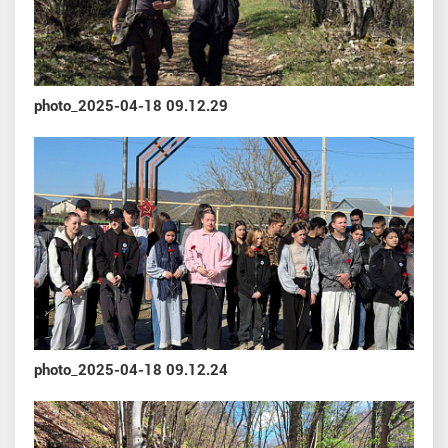
photo_2025-04-18 09.12.29
photo_2025-04-18 09.12.24