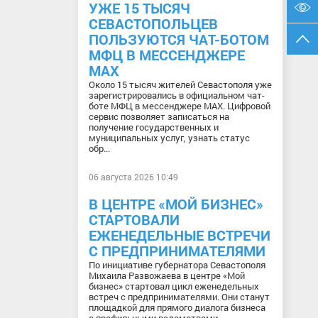
УЖЕ 15 ТЫСЯЧ
СЕВАСТОПОЛЬЦЕВ
ПОЛЬЗУЮТСЯ ЧАТ-БОТОМ
МФЦ В МЕССЕНДЖЕРЕ
МАХ
Около 15 тысяч жителей Севастополя уже
зарегистрировались в официальном чат-
боте МФЦ в мессенджере МАХ. Цифровой
сервис позволяет записаться на
получение государственных и
муниципальных услуг, узнать статус
обр...
06 августа 2026 10:49
В ЦЕНТРЕ «МОЙ БИЗНЕС»
СТАРТОВАЛИ
ЕЖЕНЕДЕЛЬНЫЕ ВСТРЕЧИ
С ПРЕДПРИНИМАТЕЛЯМИ
По инициативе губернатора Севастополя
Михаила Развожаева в центре «Мой
бизнес» стартовал цикл еженедельных
встреч с предпринимателями. Они станут
площадкой для прямого диалога бизнеса