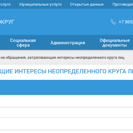
услуги
Муниципальные услуги
Открытые данные
Противоде
ОКРУГ
+7 869
Социальная
Официальные
Администрация
сфера
документы
на обращения, затрагивающие интересы неопределенного круга лиц
ЮЩИЕ ИНТЕРЕСЫ НЕОПРЕДЕЛЕННОГО КРУГА 