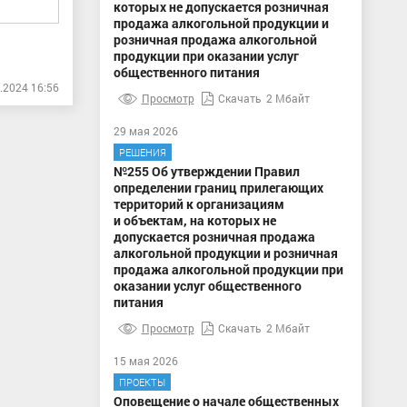
которых не допускается розничная
продажа алкогольной продукции и
розничная продажа алкогольной
продукции при оказании услуг
общественного питания
.2024 16:56
Просмотр
Скачать
2 Мбайт
29 мая 2026
РЕШЕНИЯ
№255 Об утверждении Правил
определении границ прилегающих
территорий к организациям
и объектам, на которых не
допускается розничная продажа
алкогольной продукции и розничная
продажа алкогольной продукции при
оказании услуг общественного
питания
Просмотр
Скачать
2 Мбайт
15 мая 2026
ПРОЕКТЫ
Оповещение о начале общественных