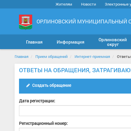
Жителям
Новости
Электронные 
ОРЛИНОВСКИЙ МУНИЦИПАЛЬНЫЙ 
Орлиновский
Главная
Информация
округ
Главная
Прием обращений
Интернет-приемная
Ответы 
ОТВЕТЫ НА ОБРАЩЕНИЯ, ЗАТРАГИВА
Создать обращение
Дата регистрации:
Регистрационный номер: