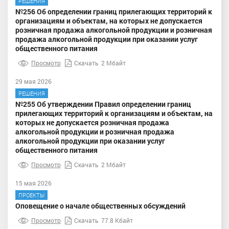
РЕШЕНИЯ
№256 Об определении границ прилегающих территорий к
организациям и объектам, на которых не допускается
розничная продажа алкогольной продукции и розничная
продажа алкогольной продукции при оказании услуг
общественного питания
Просмотр
Скачать
2 Мбайт
29 мая 2026
РЕШЕНИЯ
№255 Об утверждении Правил определении границ
прилегающих территорий к организациям и объектам, на
которых не допускается розничная продажа
алкогольной продукции и розничная продажа
алкогольной продукции при оказании услуг
общественного питания
Просмотр
Скачать
2 Мбайт
15 мая 2026
ПРОЕКТЫ
Оповещение о начале общественных обсуждений
Просмотр
Скачать
77.8 Кбайт