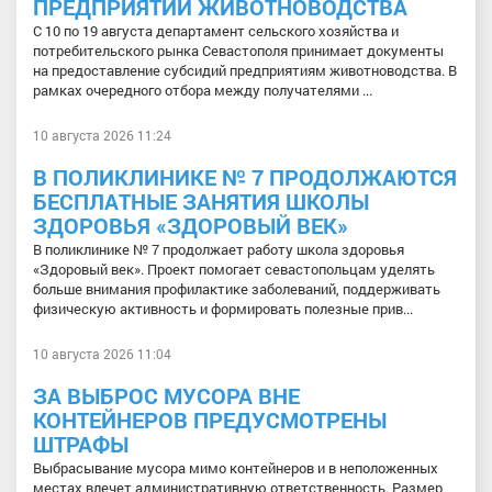
ПРЕДПРИЯТИЙ ЖИВОТНОВОДСТВА
С 10 по 19 августа департамент сельского хозяйства и
потребительского рынка Севастополя принимает документы
на предоставление субсидий предприятиям животноводства. В
рамках очередного отбора между получателями ...
10 августа 2026 11:24
В ПОЛИКЛИНИКЕ № 7 ПРОДОЛЖАЮТСЯ
БЕСПЛАТНЫЕ ЗАНЯТИЯ ШКОЛЫ
ЗДОРОВЬЯ «ЗДОРОВЫЙ ВЕК»
В поликлинике № 7 продолжает работу школа здоровья
«Здоровый век». Проект помогает севастопольцам уделять
больше внимания профилактике заболеваний, поддерживать
физическую активность и формировать полезные прив...
10 августа 2026 11:04
ЗА ВЫБРОС МУСОРА ВНЕ
КОНТЕЙНЕРОВ ПРЕДУСМОТРЕНЫ
ШТРАФЫ
Выбрасывание мусора мимо контейнеров и в неположенных
местах влечет административную ответственность. Размер