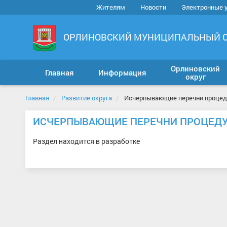
Жителям
Новости
Электронные 
ОРЛИНОВСКИЙ МУНИЦИПАЛЬНЫЙ 
Орлиновский
Главная
Информация
округ
Главная
Развитие округа
Исчерпывающие перечни процеду
ИСЧЕРПЫВАЮЩИЕ ПЕРЕЧНИ ПРОЦЕДУР
Раздел находится в разработке