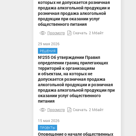
которых не допускается розничная
продажа алкогольной продукции и
розничная продажа алкогольной
продукции при оказании услуг
общественного питания
Просмотр
Скачать
2 Мбайт
29 мая 2026
РЕШЕНИЯ
№255 Об утверждении Правил
определении границ прилегающих
территорий к организациям
и объектам, на которых не
допускается розничная продажа
алкогольной продукции и розничная
продажа алкогольной продукции при
оказании услуг общественного
питания
Просмотр
Скачать
2 Мбайт
15 мая 2026
ПРОЕКТЫ
Оповещение о начале общественных