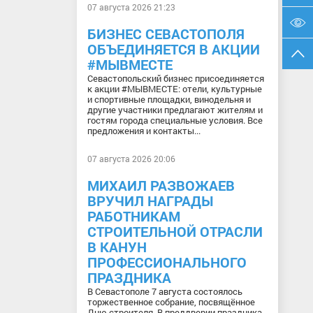
07 августа 2026 21:23
БИЗНЕС СЕВАСТОПОЛЯ
ОБЪЕДИНЯЕТСЯ В АКЦИИ
#МЫВМЕСТЕ
Севастопольский бизнес присоединяется
к акции #МЫВМЕСТЕ: отели, культурные
и спортивные площадки, винодельня и
другие участники предлагают жителям и
гостям города специальные условия. Все
предложения и контакты...
07 августа 2026 20:06
МИХАИЛ РАЗВОЖАЕВ
ВРУЧИЛ НАГРАДЫ
РАБОТНИКАМ
СТРОИТЕЛЬНОЙ ОТРАСЛИ
В КАНУН
ПРОФЕССИОНАЛЬНОГО
ПРАЗДНИКА
В Севастополе 7 августа состоялось
торжественное собрание, посвящённое
Дню строителя. В преддверии праздника