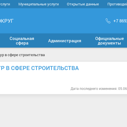
услуги
Муниципальные услуги
Открытые данные
Противоде
ОКРУГ
+7 869
Социальная
Официальные
Администрация
сфера
документы
р в сфере строительства
 В СФЕРЕ СТРОИТЕЛЬСТВА
Дата последнего изменения: 05.06