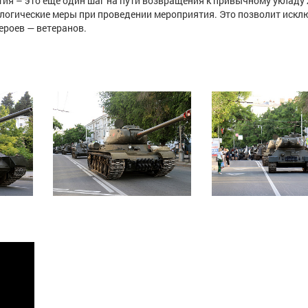
ия – это еще один шаг на пути возвращения к привычному укладу
огические меры при проведении мероприятия. Это позволит искл
ероев — ветеранов.