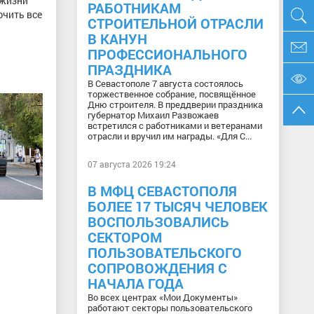
 жизни
РАБОТНИКАМ
ючить все
СТРОИТЕЛЬНОЙ ОТРАСЛИ
В КАНУН
ПРОФЕССИОНАЛЬНОГО
ПРАЗДНИКА
В Севастополе 7 августа состоялось
торжественное собрание, посвящённое
Дню строителя. В преддверии праздника
губернатор Михаил Развожаев
встретился с работниками и ветеранами
отрасли и вручил им награды. «Для С...
07 августа 2026 19:24
В МФЦ СЕВАСТОПОЛЯ
БОЛЕЕ 17 ТЫСЯЧ ЧЕЛОВЕК
ВОСПОЛЬЗОВАЛИСЬ
СЕКТОРОМ
ПОЛЬЗОВАТЕЛЬСКОГО
СОПРОВОЖДЕНИЯ С
НАЧАЛА ГОДА
Во всех центрах «Мои Документы»
работают секторы пользовательского