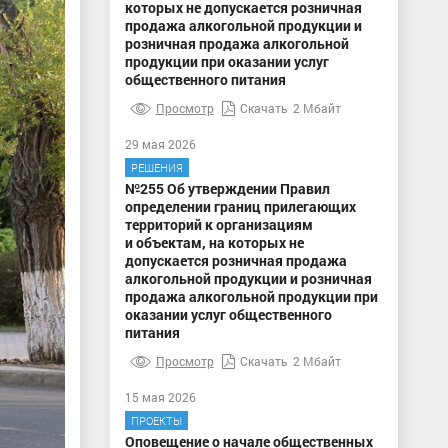
которых не допускается розничная
продажа алкогольной продукции и
розничная продажа алкогольной
продукции при оказании услуг
общественного питания
Просмотр
Скачать
2 Мбайт
29 мая 2026
РЕШЕНИЯ
№255 Об утверждении Правил
определении границ прилегающих
территорий к организациям
и объектам, на которых не
допускается розничная продажа
алкогольной продукции и розничная
продажа алкогольной продукции при
оказании услуг общественного
питания
Просмотр
Скачать
2 Мбайт
15 мая 2026
ПРОЕКТЫ
Оповещение о начале общественных