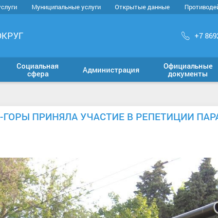
услуги
Муниципальные услуги
Открытые данные
Противоде
ОКРУГ
+7 869
Социальная
Официальные
Администрация
сфера
документы
-ГОРЫ ПРИНЯЛА УЧАСТИЕ В РЕПЕТИЦИИ ПАР