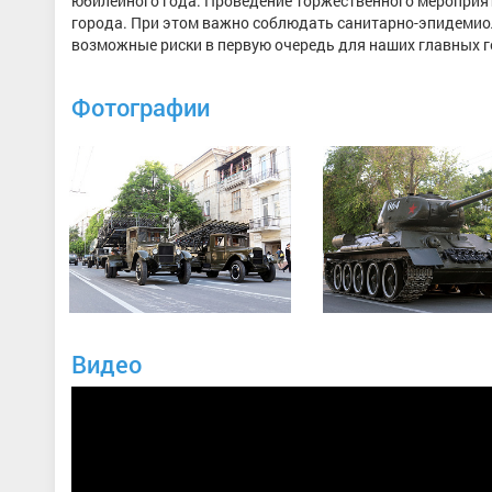
юбилейного года. Проведение торжественного мероприят
города. При этом важно соблюдать санитарно-эпидемиол
возможные риски в первую очередь для наших главных г
Фотографии
Видео