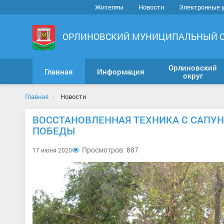
Жителям
Новости
Электронные 
ОРЛИНОВСКИЙ МУНИЦИПАЛЬНЫЙ 
Орлиновский
Главная
Информация
округ
Главная
Новости
ВОССТАНОВЛЕННАЯ ТЕХНИКА С САПУН
ПОБЕДЫ
Просмотров: 887
17 июня 2020