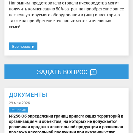
Напомним, представители отрасли пчеловодства могут
получить компенсацию 50% затрат на приобретение ранее
не эксплуатируемого оборудования и (или) инвентаря, а
также на приобретение пчелиных маток и пчелиных
семей.
Все новости
ЗАДАТЬ ВОПРОС
ДОКУМЕНТЫ
29 мая 2026
РЕШЕНИЯ
№256 Об определении границ прилегающих территорий к
организациям и объектам, на которых не допускается
розничная продажа алкогольной продукции и розничная
продажа алкогольной продукции при оказании услуг