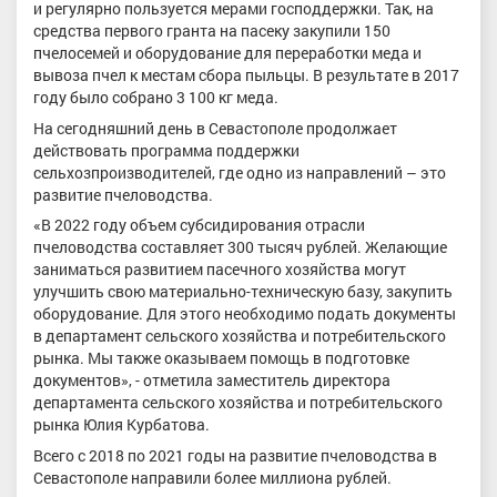
и регулярно пользуется мерами господдержки. Так, на
средства первого гранта на пасеку закупили 150
пчелосемей и оборудование для переработки меда и
вывоза пчел к местам сбора пыльцы. В результате в 2017
году было собрано 3 100 кг меда.
На сегодняшний день в Севастополе продолжает
действовать программа поддержки
сельхозпроизводителей, где одно из направлений – это
развитие пчеловодства.
«В 2022 году объем субсидирования отрасли
пчеловодства составляет 300 тысяч рублей. Желающие
заниматься развитием пасечного хозяйства могут
улучшить свою материально-техническую базу, закупить
оборудование. Для этого необходимо подать документы
в департамент сельского хозяйства и потребительского
рынка. Мы также оказываем помощь в подготовке
документов», - отметила заместитель директора
департамента сельского хозяйства и потребительского
рынка Юлия Курбатова.
Всего с 2018 по 2021 годы на развитие пчеловодства в
Севастополе направили более миллиона рублей.