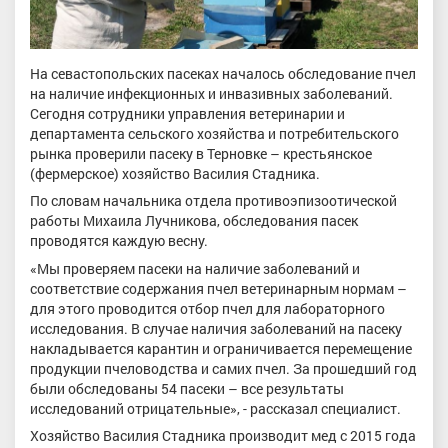
На севастопольских пасеках началось обследование пчел
на наличие инфекционных и инвазивных заболеваний.
Сегодня сотрудники управления ветеринарии и
департамента сельского хозяйства и потребительского
рынка проверили пасеку в Терновке – крестьянское
(фермерское) хозяйство Василия Стадника.
По словам начальника отдела противоэпизоотической
работы Михаила Лучникова, обследования пасек
проводятся каждую весну.
«Мы проверяем пасеки на наличие заболеваний и
соответствие содержания пчел ветеринарным нормам –
для этого проводится отбор пчел для лабораторного
исследования. В случае наличия заболеваний на пасеку
накладывается карантин и ограничивается перемещение
продукции пчеловодства и самих пчел. За прошедший год
были обследованы 54 пасеки – все результаты
исследований отрицательные», - рассказал специалист.
Хозяйство Василия Стадника производит мед с 2015 года