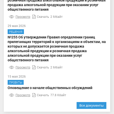
розничная продажа алкогольной продукции и розничная
продажа алкогольной продукции при оказании услуг
общественного питания
Просмотр
Скачать
2 Мбайт
29 мая 2026
РЕШЕНИЯ
№255 Об утверждении Правил определении границ
прилегающих территорий к организациям и объектам, на
которых не допускается розничная продажа
алкогольной продукции и розничная продажа
алкогольной продукции при оказании услуг
общественного питания
Просмотр
Скачать
2 Мбайт
15 мая 2026
ПРОЕКТЫ
Оповещение о начале общественных обсуждений
Просмотр
Скачать
77.8 Кбайт
Все документы