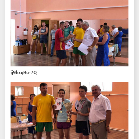
ij9hxqRc-7Q