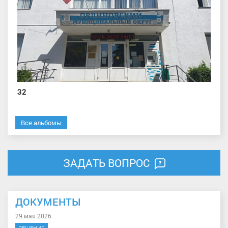
32
Все альбомы
ЗАДАТЬ ВОПРОС
ДОКУМЕНТЫ
29 мая 2026
РЕШЕНИЯ