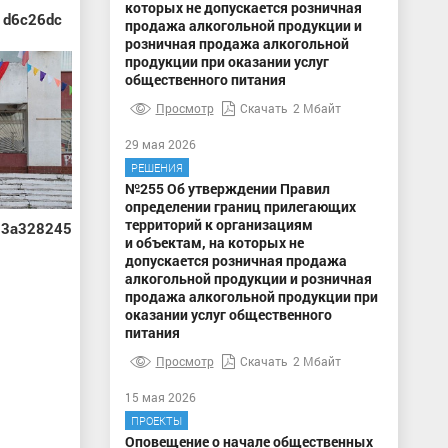
которых не допускается розничная
1d6c26dc
продажа алкогольной продукции и
розничная продажа алкогольной
продукции при оказании услуг
общественного питания
Просмотр
Скачать
2 Мбайт
29 мая 2026
РЕШЕНИЯ
№255 Об утверждении Правил
определении границ прилегающих
территорий к организациям
93a328245
и объектам, на которых не
допускается розничная продажа
алкогольной продукции и розничная
продажа алкогольной продукции при
оказании услуг общественного
питания
Просмотр
Скачать
2 Мбайт
15 мая 2026
ПРОЕКТЫ
Оповещение о начале общественных