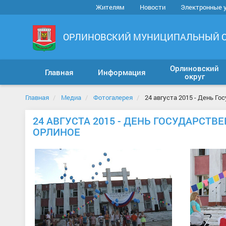
Жителям
Новости
Электронные 
ОРЛИНОВСКИЙ МУНИЦИПАЛЬНЫЙ 
Орлиновский
Главная
Информация
округ
Главная
Медиа
Фотогалерея
24 августа 2015 - День Г
24 АВГУСТА 2015 - ДЕНЬ ГОСУДАРСТ
ОРЛИНОЕ