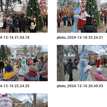
4-12-16 21.54.18
photo_2024-12-16 22.24.21
4-12-16 22.24.25
photo_2024-12-16 20.49.53