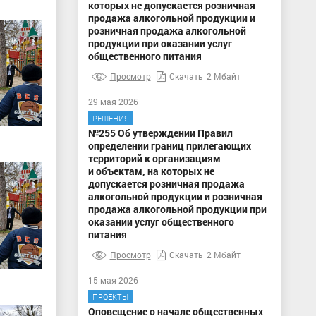
которых не допускается розничная
продажа алкогольной продукции и
розничная продажа алкогольной
продукции при оказании услуг
общественного питания
Просмотр
Скачать
2 Мбайт
29 мая 2026
РЕШЕНИЯ
№255 Об утверждении Правил
определении границ прилегающих
территорий к организациям
и объектам, на которых не
допускается розничная продажа
алкогольной продукции и розничная
продажа алкогольной продукции при
оказании услуг общественного
питания
Просмотр
Скачать
2 Мбайт
15 мая 2026
ПРОЕКТЫ
Оповещение о начале общественных