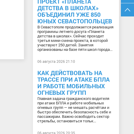
ПРОЕКТ «ПЛАНЕТА
ДЕТСТВА В ШКОЛАХ»
ОБЪЕДИНИЛ УЖЕ 850
ЮНЫХ СЕВАСТОПОЛЬЦЕВ
В Севастополе продолжается реализация
программы летнего досуга «Планета
детства в школах». Сейчас проходит
третья мини-смена проекта, в которой
участвуют 250 детей. Занятия
организованы на базе пяти школ города...
06 августа 2026 21:10
КАК ДЕЙСТВОВАТЬ НА
ТРАССЕ ПРИ АТАКЕ БПЛА
И РАБОТЕ МОБИЛЬНЫХ
ОГНЕВЫХ ГРУПП
Главная задача гражданского водителя
при атаке БПЛА и работе мобильных
огневых групп — не мешать расчётам и
быстро обеспечить безопасность себе и
пассажирам. Важно освободить сектор
стрельбы, остановиться тольк...
06 августа 2026 20:35