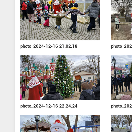
photo_2024-12-16 21.02.18
photo_202
photo_2024-12-16 22.24.24
photo_202