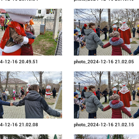
4-12-16 20.49.51
photo_2024-12-16 21.02.05
4-12-16 21.02.08
photo_2024-12-16 21.02.15