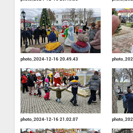
photo_2024-12-16 20.49.43
photo_202
photo_2024-12-16 21.02.07
photo_202